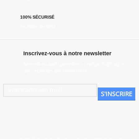
100% SÉCURISÉ
En toute sérénité
Inscrivez-vous à notre newsletter
Recevez en avant-première : promos, inspirations
déco et toutes nos nouveautés !