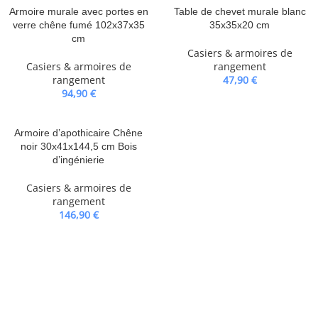
Armoire murale avec portes en
Table de chevet murale blanc
verre chêne fumé 102x37x35
35x35x20 cm
cm
Casiers & armoires de
Casiers & armoires de
rangement
rangement
47,90
€
94,90
€
Armoire d’apothicaire Chêne
noir 30x41x144,5 cm Bois
d’ingénierie
Casiers & armoires de
rangement
146,90
€