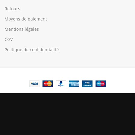
Retours
Moyens de paiement
Mentions légales
CGV
Politique de confidentialité
© Central Luxembourg | 2025
Central