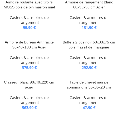
Armoire roulante avec tiroirs
Armoire de rangement Blanc
MOSS bois de pin marron miel
60x35x56 cm Acier
Casiers & armoires de
Casiers & armoires de
rangement
rangement
95,90
€
131,90
€
Armoire de bureau Anthracite
Buffets 2 pcs noir 60x33x75 cm
90x40x180 cm Acier
bois massif de manguier
Casiers & armoires de
Casiers & armoires de
rangement
rangement
375,90
€
292,90
€
Classeur blanc 90x40x220 cm
Table de chevet murale
acier
sonoma gris 35x35x20 cm
Casiers & armoires de
Casiers & armoires de
rangement
rangement
563,90
€
47,90
€